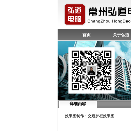
首页
关于弘道
详细内容
效果图制作
：
交通护栏效果图