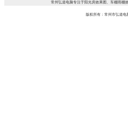
常州弘道电脑专注于阳光房效果图、车棚雨棚效
版权所有：常州市弘道电脑 联系